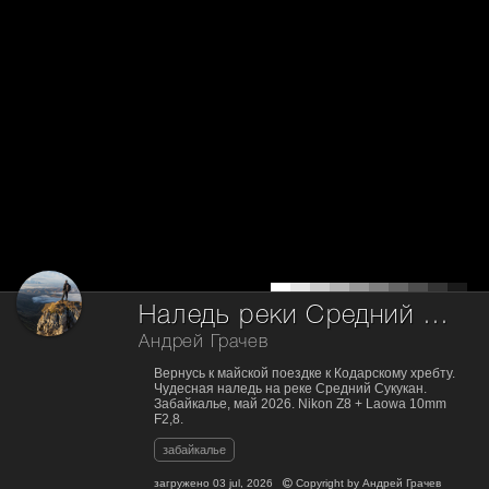
Наледь реки Средний Сукукан.
Андрей Грачев
Вернусь к майской поездке к Кодарскому хребту.
Чудесная наледь на реке Средний Сукукан.
Забайкалье, май 2026. Nikon Z8 + Laowa 10mm
F2,8.
забайкалье
загружено
03 jul, 2026
Copyright by
Андрей Грачев