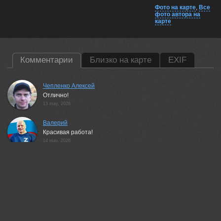
Фото на карте
,
Все
фото автора на
карте
Комментарии
Близко на карте
EXIF
Чепленко Алексей
Отлично!
13 may, 2026
Валерий
Красивая работа!
14 may, 2026