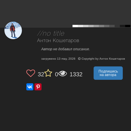
//no title
Антон Кошетаров
Автор не добавил описание.
загружено
13 may, 2026
Copyright by
Антон Кошетаров
Подпишись
32
0
1332
на автора