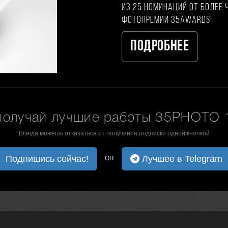
из 25 номинаций от более 
фотопремии 35AWARDS
Подробнее
получай лучшие работы 35PHOTO 1
Всегда можешь отказаться от получения подписки одной кнопкой
Подпишись сейчас!
Лучшее в Telegram
OR