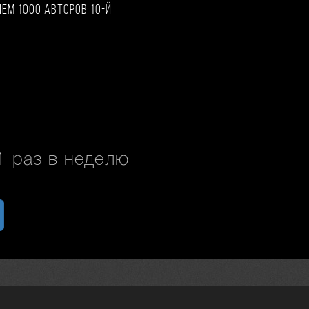
чем 1000 авторов 10-й
 раз в неделю