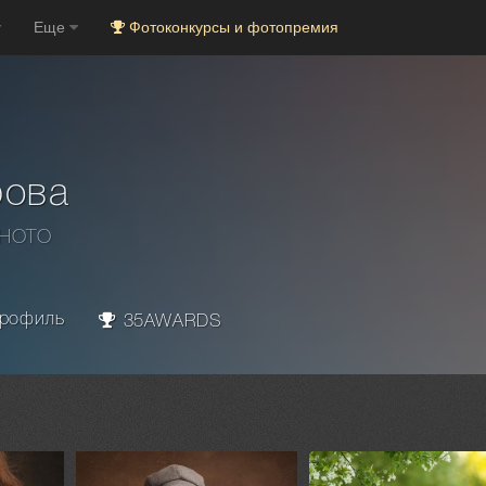
Еще
Фотоконкурсы и фотопремия
рова
PHOTO
рофиль
35AWARDS