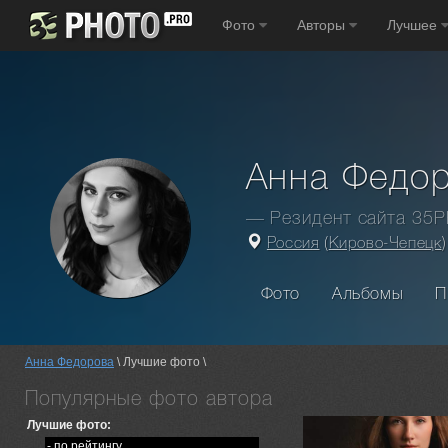
Фото
Авторы
Лучшее
Анна Федо
— Резидент сайта 35
Россия
(
Кирово-Чепецк
)
Фото
Альбомы
П
Анна Федорова
\ Лучшие фото \
Популярные фото автора
Лучшие фото:
- по рейтингу