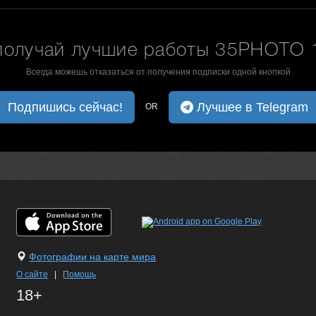
получай лучшие работы 35PHOTO 1
Всегда можешь отказаться от получения подписки одной кнопкой
Подпишись сейчас!
Лучшее в Telegram
OR
Фотографии на карте мира
О сайте
|
Помощь
18+