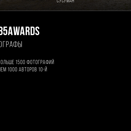
Сусуман
35AWARDS
ТОГРАФЫ
больше 1500 фотографий
чем 1000 авторов 10-й