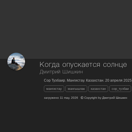
Когда опускается солнце
Дмитрий Шишкин
Сор Тузбаир. Мангистау. Казахстан. 20 апреля 2025
мангистау
мангышлак
казахстан
сор_тузбаи
загружено
11 may, 2026
Copyright by
Дмитрий Шишкин