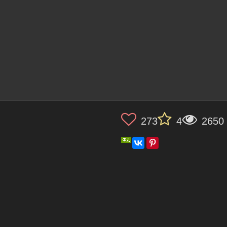
273
4
2650