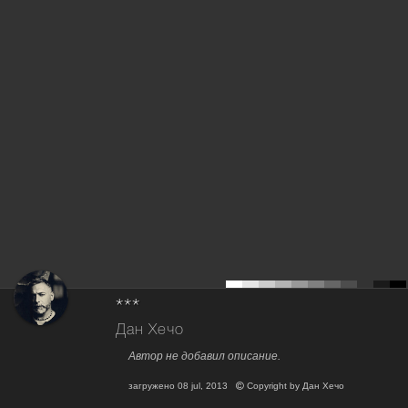
***
Дан Хечо
Автор не добавил описание.
загружено
08 jul, 2013
Copyright by
Дан Хечо