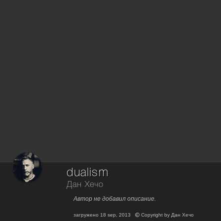
dualism
Дан Хечо
Автор не добавил описание.
загружено
18 sep, 2013
Copyright by
Дан Хечо