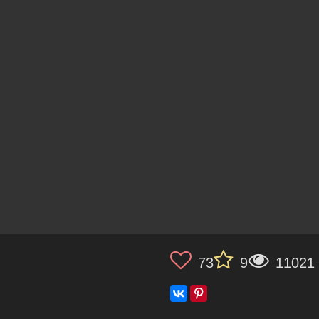
73
9
11021