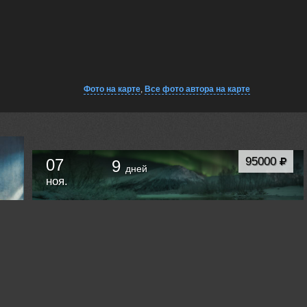
Фото на карте
,
Все фото автора на карте
95000
07
9
дней
ноя.
БОЛЬШОЕ ПУТЕШЕСТВИЕ ПО КОЛЬСКОМУ
ПОЛУОСТРОВУ.
Мурманск
Россия /