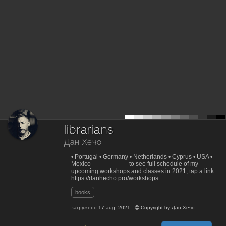
librarians
Дан Хечо
• Portugal • Germany • Netherlands • Cyprus • USA •
Mexico __________ to see full schedule of my
upcoming workshops and classes in 2021, tap a link
https://danhecho.pro/workshops
books
загружено
17 aug, 2021
Copyright by
Дан Хечо