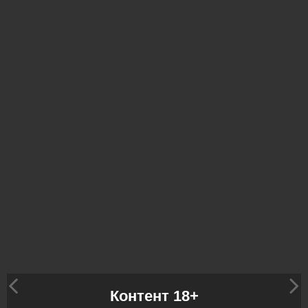
Контент 18+