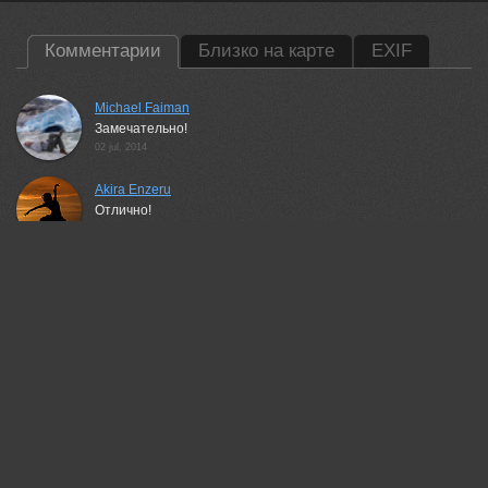
Комментарии
Близко на карте
EXIF
Michael Faiman
Замечательно!
02 jul, 2014
Akira Enzeru
Отлично!
03 jul, 2014