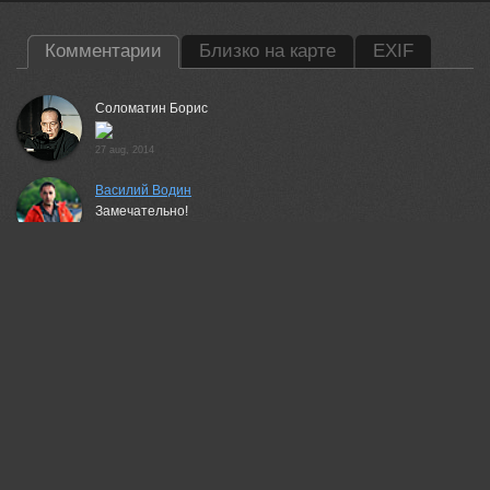
Комментарии
Близко на карте
EXIF
Соломатин Борис
27 aug, 2014
Василий Водин
Замечательно!
31 oct, 2014