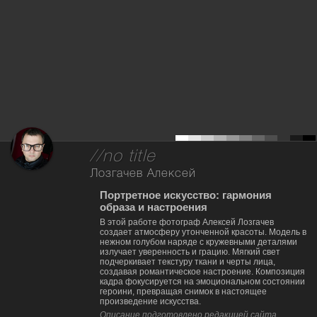
//no title
Лозгачев Алексей
Портретное искусство: гармония
образа и настроения
В этой работе фотограф Алексей Лозгачев
создает атмосферу утонченной красоты. Модель в
нежном голубом наряде с кружевными деталями
излучает уверенность и грацию. Мягкий свет
подчеркивает текстуру ткани и черты лица,
создавая романтическое настроение. Композиция
кадра фокусируется на эмоциональном состоянии
героини, превращая снимок в настоящее
произведение искусства.
Описание подготовлено редакцией сайта,