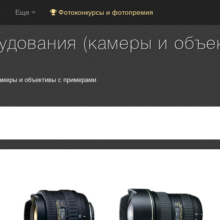
Еще
Фотоконкурсы и фотопремия
рудования (камеры и объе
камеры и объективы с примерами