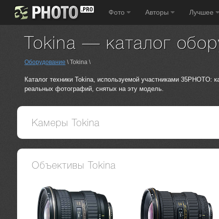
Фото
Авторы
Лучшее
Tokina — каталог обо
Оборудование
\ Tokina \
Каталог техники Tokina, используемой участниками 35PHOTO: 
реальных фотографий, снятых на эту модель.
Камеры Tokina
Объективы Tokina