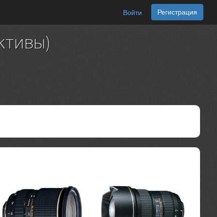
Регистрация
Войти
ктивы)