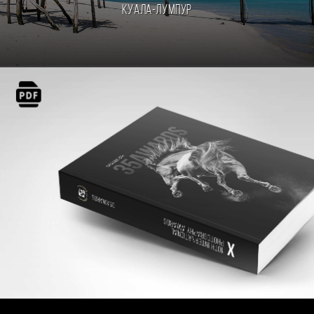
Куала-Лумпур