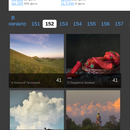
iso 200
11.5 mm
956 фото
9 фото
iso 220
12 mm
30 фото
69 фото
iso 250
13 mm
328 фото
45 фото
iso 280
14 mm
146 фото
75 фото
В
iso 320
15 mm
529 фото
42 фото
начало
151
152
153
154
155
156
157
iso 360
16 mm
40 фото
196 фото
iso 400
17 mm
1149 фото
288 фото
iso 450
18 mm
35 фото
348 фото
iso 500
19 mm
428 фото
75 фото
iso 560
20 mm
206 фото
314 фото
iso 566
21 mm
1 фото
8 фото
iso 635
21.7 mm
1 фото
1 фото
iso 640
22 mm
384 фото
87 фото
iso 720
23 mm
38 фото
12 фото
iso 800
24 mm
250 фото
226 фото
iso 900
25 mm
21 фото
44 фото
iso 1000
26 mm
409 фото
98 фото
iso 1100
27 mm
24 фото
27 фото
iso 1250
28 mm
44 фото
86 фото
***
41
41
iso 1400
29 mm
13 фото
85 фото
© Алексей Проняхин
© Людмила Бекман
iso 1600
30 mm
71 фото
210 фото
iso 1800
31 mm
11 фото
46 фото
iso 2000
32 mm
67 фото
152 фото
iso 2200
34 mm
4 фото
89 фото
iso 2500
35 mm
21 фото
572 фото
iso 2800
36 mm
6 фото
72 фото
iso 3200
38 mm
54 фото
117 фото
iso 3600
40 mm
3 фото
136 фото
iso 4000
42 mm
10 фото
53 фото
iso 5000
44 mm
5 фото
57 фото
iso 6400
45 mm
13 фото
44 фото
iso 8063
46 mm
1 фото
45 фото