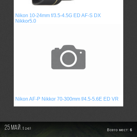
Nikon 10-24mm f/3.5-4.5G ED AF-S DX
Nikkor5.0
Nikon AF-P Nikkor 70-300mm f/4.5-5.6E ED VR
25 май.
5
дней
Всего мест:
6