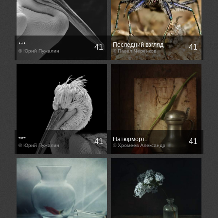
380 mm
23 фото
390 mm
5 фото
400 mm
36 фото
410 mm
12 фото
420 mm
113 фото
440 mm
23 фото
***
Последний взгляд
41
41
450 mm
44 фото
© Юрий Пужалин
муравья
© Павел Черенков
460 mm
42 фото
480 mm
11 фото
500 mm
151 фото
550 mm
42 фото
600 mm
435 фото
700 mm
4 фото
***
Натюрморт..
41
41
© Юрий Пужалин
© Хромеев Александр