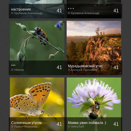
настроение..
* * *
41
41
© Хромеев Александр
© Хромеев Александр
***
Мурадымовский утес
41
41
© Viktoria
© Алексей Проняхин
Солнечным утром
Мамка ужин поймала :)
41
41
© Павел Черенков
© НиКоЛаЙ