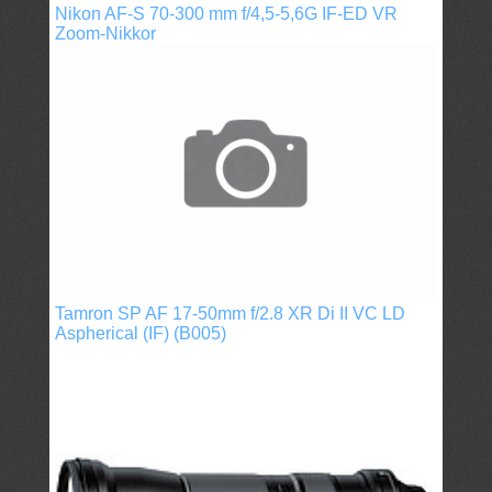
Nikon AF-S 70-300 mm f/4,5-5,6G IF-ED VR
Zoom-Nikkor
Tamron SP AF 17-50mm f/2.8 XR Di II VC LD
Aspherical (IF) (B005)