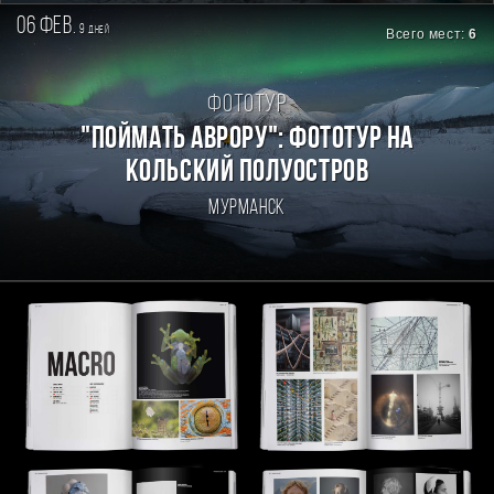
06 фев.
9
дней
Всего мест:
6
Фототур
"Поймать Аврору": фототур на
Кольский полуостров
Мурманск