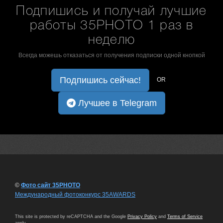
Подпишись и получай лучшие
работы 35PHOTO 1 раз в
неделю
Всегда можешь отказаться от получения подписки одной кнопкой
Подпишись сейчас!
OR
Лучшее в Telegram
©
Фото сайт 35PHOTO
Международный фотоконкурс 35AWARDS
This site is protected by reCAPTCHA and the Google
Privacy Policy
and
Terms of Service
apply.