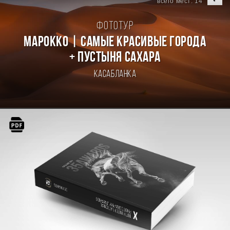
всего мест: 14
Фототур
Марокко | Самые красивые города
+ пустыня Сахара
Касабланка