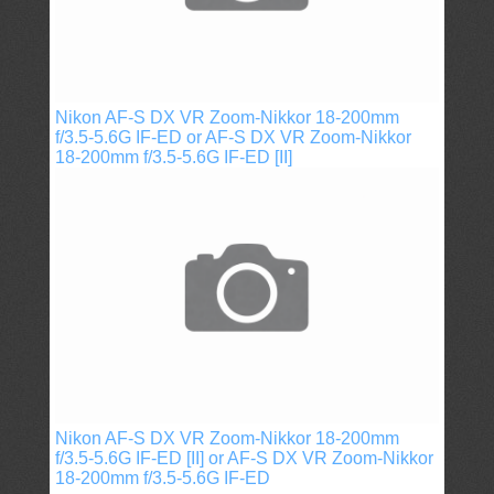
Nikon AF-S DX VR Zoom-Nikkor 18-200mm
f/3.5-5.6G IF-ED or AF-S DX VR Zoom-Nikkor
18-200mm f/3.5-5.6G IF-ED [II]
Nikon AF-S DX VR Zoom-Nikkor 18-200mm
f/3.5-5.6G IF-ED [II] or AF-S DX VR Zoom-Nikkor
18-200mm f/3.5-5.6G IF-ED