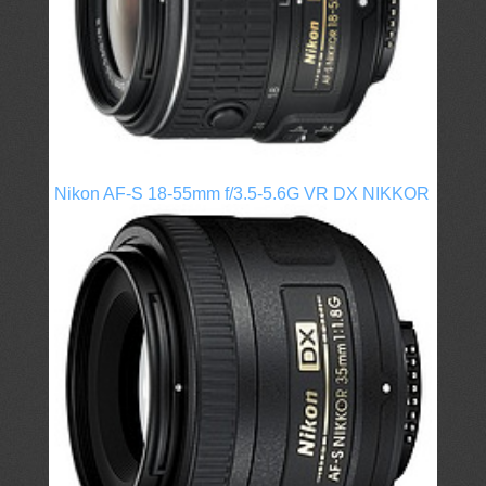
Nikon AF-S 18-55mm f/3.5-5.6G VR DX NIKKOR