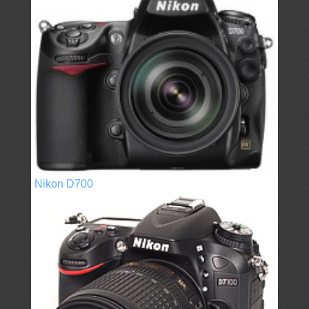
Nikon D700