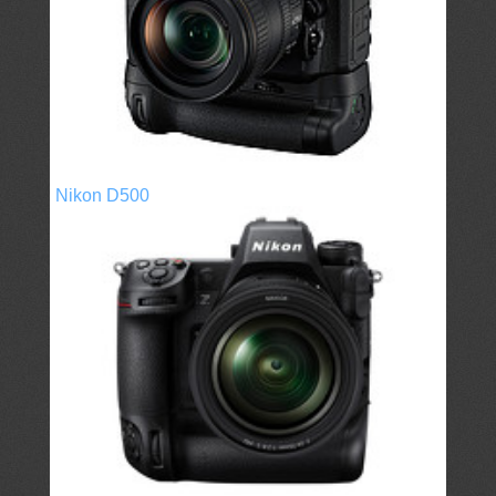
Nikon D500