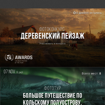
0 дней(я) осталось
Фотоконкурс:
Деревенский пейзаж
Участвовать в конкурсе
07 nov.
9
дней
Всего мест:
8
Фототур
БОЛЬШОЕ ПУТЕШЕСТВИЕ ПО
КОЛЬСКОМУ ПОЛУОСТРОВУ.