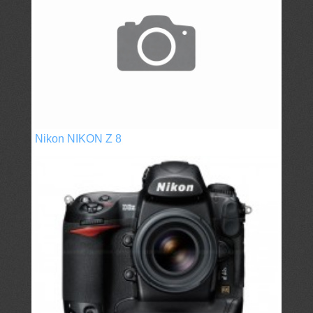
Nikon NIKON Z 8