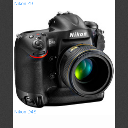
Nikon Z9
Nikon D4S