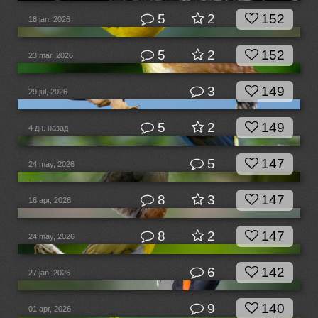
5
2
152
18 jan, 2026
5
2
152
23 mar, 2026
3
149
29 jul, 2026
5
2
149
4 дн. назад
5
147
24 may, 2026
8
3
147
16 apr, 2026
8
2
147
24 may, 2026
6
142
27 jan, 2026
9
140
01 apr, 2026