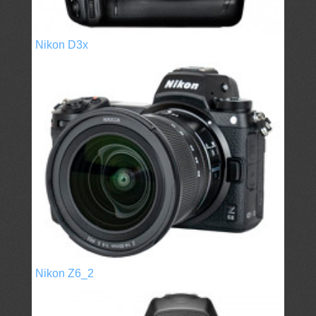
Nikon D3x
Nikon Z6_2