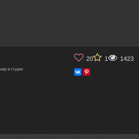
20
1
1423
афу в студии