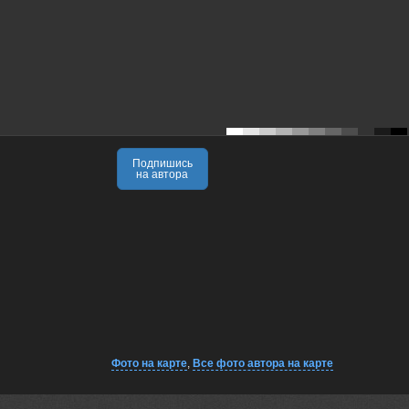
Подпишись
на автора
Фото на карте
,
Все фото автора на карте