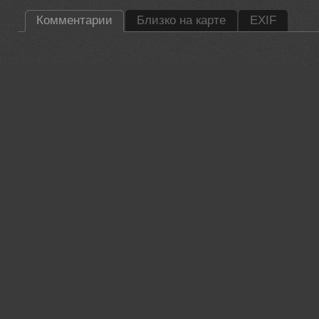
Комментарии
Близко на карте
EXIF
35PHOTO Mobile App
Загружайте работы на сайт прямо из мобильного приложени
лайки, подписывайтесь на других участников, оставляйте к