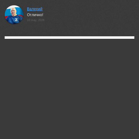
Валерий
Отлично!
10 may, 2026
35PHOTO Mobile App
Загружайте работы на сайт прямо из мобильного
приложения. Ставьте лайки, подписывайтесь на других