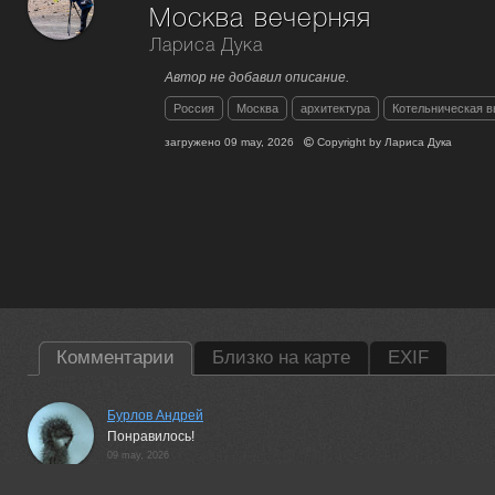
Москва вечерняя
Лариса Дука
Автор не добавил описание.
Россия
Москва
архитектура
Котельническая в
загружено
09 may, 2026
Copyright by
Лариса Дука
Комментарии
Близко на карте
EXIF
Бурлов Андрей
Понравилось!
09 may, 2026