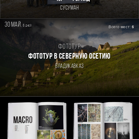
Сусуман
30 май.
6
дней
Всего мест:
6
Фототур
ФОТОТУР В СЕВЕРНУЮ ОСЕТИЮ
Владикавказ