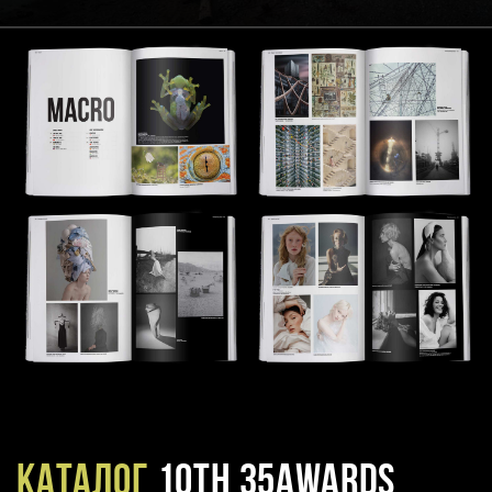
Каталог
10TH 35AWARDS