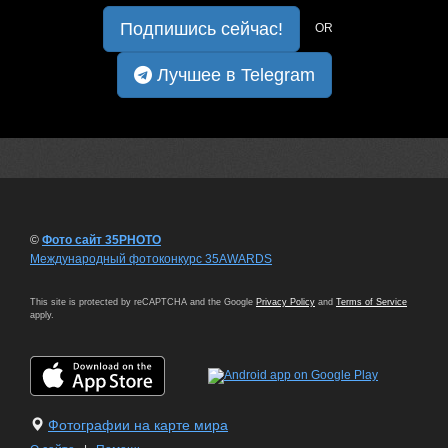
Подпишись сейчас!
OR
Лучшее в Telegram
©
Фото сайт 35PHOTO
Международный фотоконкурс 35AWARDS
This site is protected by reCAPTCHA and the Google
Privacy Policy
and
Terms of Service
apply.
Фотографии на карте мира