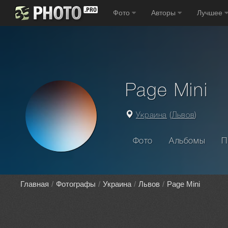
Фото
Авторы
Лучшее
Page Mini
Украина
(
Львов
)
Фото
Альбомы
П
Главная
Фотографы
Украина
Львов
Page Mini