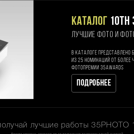
Каталог
10TH 
ЛУЧШИЕ ФОТО И ФО
В каталоге представлено 
из 25 номинаций от более 
фотопремии 35AWARDS
Подробнее
получай лучшие работы 35PHOTO 1