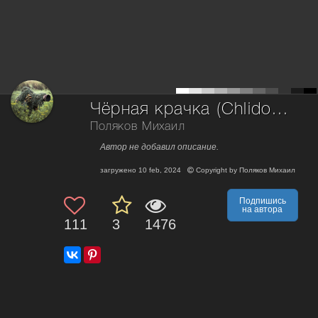
Чёрная крачка (Chlidonias niger)
Поляков Михаил
Автор не добавил описание.
загружено
10 feb, 2024
Copyright by
Поляков Михаил
Подпишись
на автора
111
3
1476