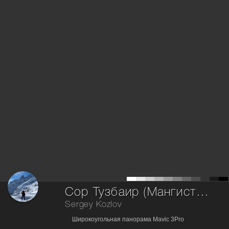
Сор Тузбаир (Мангистау) на закате
Sergey Kozlov
Широкоугольная панорама Mavic 3Pro