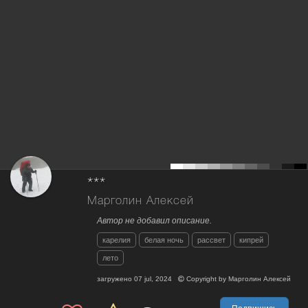
***
Марголин Алексей
Автор не добавил описание.
карелия
белая ночь
рассвет
кипрей
лето
загружено
07 jul, 2024
Copyright by
Марголин Алексей