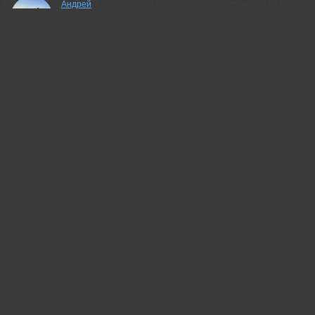
Андрей
Классно
07 jul, 2024
Павлова Марина
Атмосферно и красиво! ❤
07 jul, 2024
Валерий
Красивая обработка!
08 jul, 2024