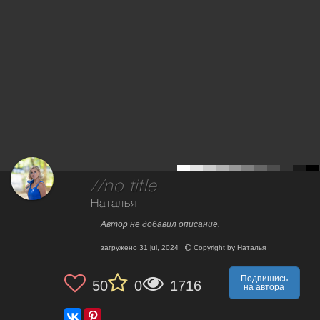
//no title
Наталья
Автор не добавил описание.
загружено
31 jul, 2024
Copyright by
Наталья
Подпишись
50
0
1716
на автора