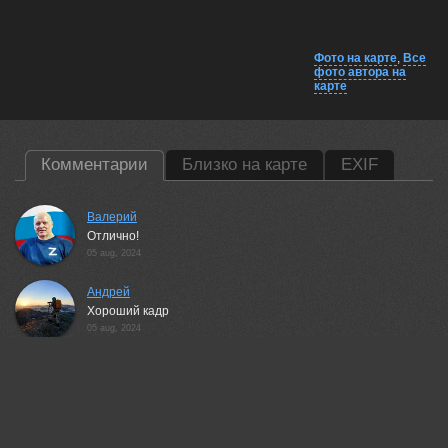
Фото на карте
,
Все
фото автора на
карте
Комментарии
Близко на карте
EXIF
Валерий
Отлично!
05 aug, 2024
Андрей
Хороший кадр
05 aug, 2024