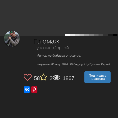
Плюмаж
Пупонин Сергей
Автор не добавил описание.
загружено
05 aug, 2024
Copyright by
Пупонин Сергей
Подпишись
58
2
1867
на автора