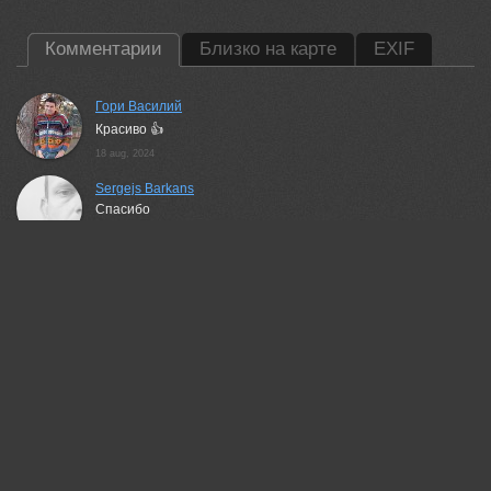
Комментарии
Близко на карте
EXIF
Гори Василий
Красиво 👍
18 aug, 2024
Sergejs Barkans
Спасибо
19 aug, 2024