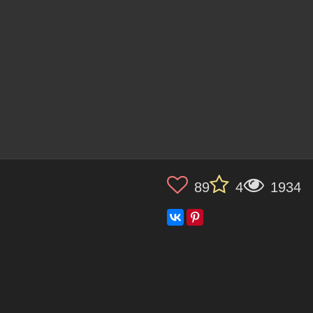
89
4
1934