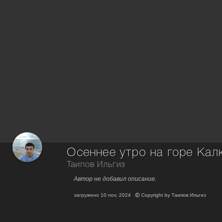
Осеннее утро на горе Кал
Таипов Ильгиз
Автор не добавил описание.
загружено
10 nov, 2024
Copyright by
Таипов Ильгиз