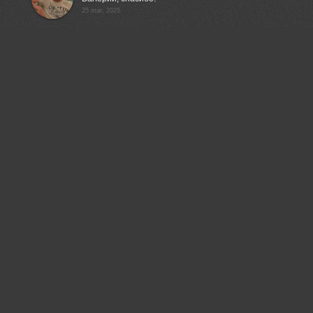
25 mar, 2025
Гори Василий
Красивая работа!👍
25 mar, 2025
Лысенко Сергей
Василий, спасибо.
26 mar, 2025