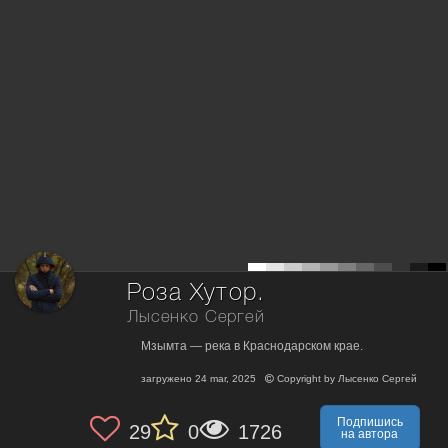
Роза Хутор.
Лысенко Сергей
Мзымта — река в Краснодарском крае.
загружено
24 mar, 2025
Copyright by
Лысенко Сергей
Подпишись
29
0
1726
на автора