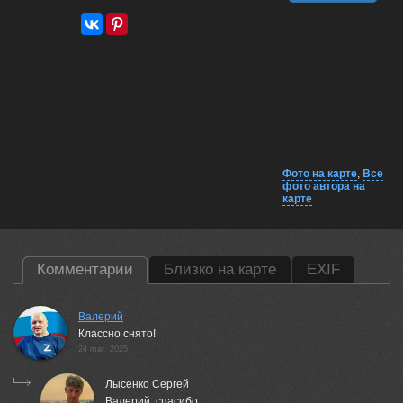
Фото на карте
,
Все
фото автора на
карте
Комментарии
Близко на карте
EXIF
Валерий
Классно снято!
24 mar, 2025
Лысенко Сергей
Валерий, спасибо.