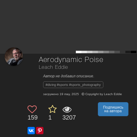
Aerodynamic Poise
Leach Eddie
Автор не добавил описание.
#diving #sports #sports_photography
загружено
19 may, 2025
Copyright by
Leach Eddie
Подпишись
на автора
159
1
3207