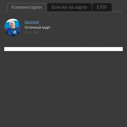
Комментарии
Близко на карте
EXIF
Валерий
Отличный кадр!
10 jun, 2025
35PHOTO Mobile App