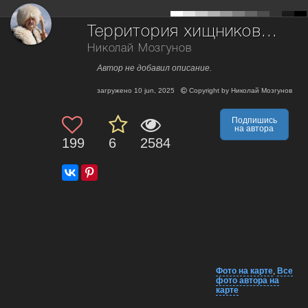
Территория хищников...
Николай Мозгунов
Автор не добавил описание.
загружено
10 jun, 2025
Copyright by
Николай Мозгунов
Подпишись
на автора
199
6
2584
Фото на карте
,
Все
фото автора на
карте