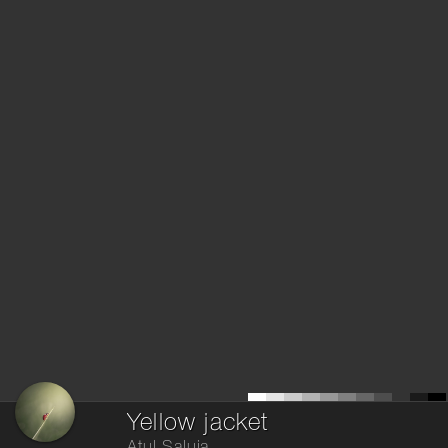
Yellow jacket
Atul Saluja