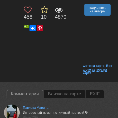
Подпишись
на автора
458
10
4870
Фото на карте
,
Все
фото автора на
карте
Комментарии
Близко на карте
EXIF
Павлова Марина
Интересный момент, отличный портрет! 💖
20 may, 2026