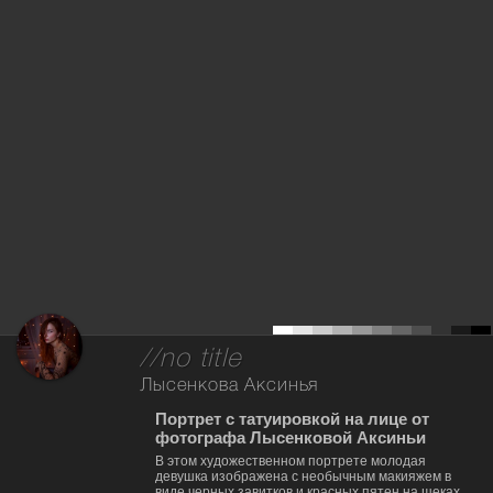
//no title
Лысенкова Аксинья
Портрет с татуировкой на лице от
фотографа Лысенковой Аксиньи
В этом художественном портрете молодая
девушка изображена с необычным макияжем в
виде черных завитков и красных пятен на щеках.