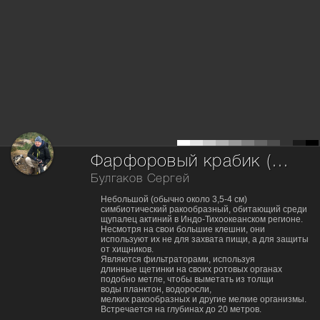
Фарфоровый крабик (лат. Neopetrolisthes maculatus)
Булгаков Сергей
Небольшой (обычно около 3,5-4 см)
симбиотический ракообразный, обитающий среди
щупалец актиний в Индо-Тихоокеанском регионе.
Несмотря на свои большие клешни, они
используют их не для захвата пищи, а для защиты
от хищников.
Являются фильтраторами, используя
длинные щетинки на своих ротовых органах
подобно метле, чтобы выметать из толщи
воды планктон, водоросли,
мелких ракообразных и другие мелкие организмы.
Встречается на глубинах до 20 метров.