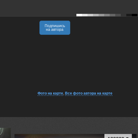
Подпишись
на автора
Фото на карте
,
Все фото автора на карте