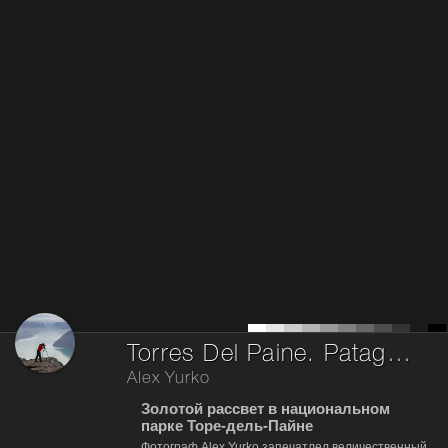
Torres Del Paine. Patagonia. Chile
Alex Yurko
Золотой рассвет в национальном
парке Торе-дель-Пайне
Фотограф Alex Yurko запечатлел величественный