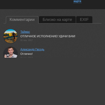
карте
Комментарии
Близко на карте
EXIF
Таймас
ОТЛИЧНОЕ ИСПОЛНЕНИЕ! УДАЧИ ВАМ!
01 nov, 2017
Александр Гвоздь
Отлично!
01 nov, 2017