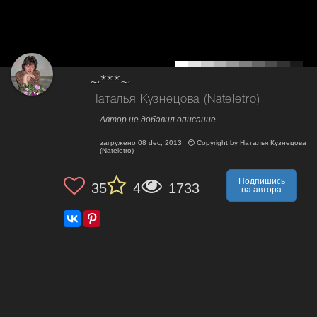
~***~
Наталья Кузнецова (Nateletro)
Автор не добавил описание.
загружено
08 dec, 2013
Copyright by
Наталья Кузнецова
(Nateletro)
Подпишись
35
4
1733
на автора