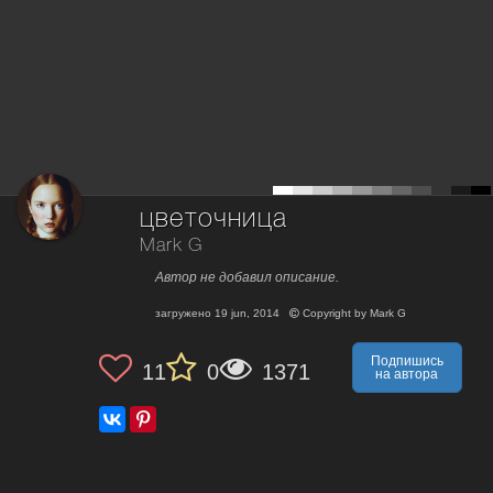
цветочница
Mark G
Автор не добавил описание.
загружено
19 jun, 2014
Copyright by
Mark G
Подпишись
11
0
1371
на автора