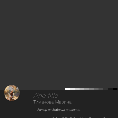
//no title
Тиманова Марина
Автор не добавил описание.