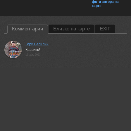
фото автора на
карте
Комментарии
Близко на карте
EXIF
Гори Василий
Красиво!
16 apr, 2023