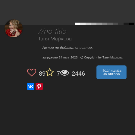
//no title
Таня Маркова
Автор не добавил описание.
загружено
24 may, 2023
Copyright by
Таня Маркова
Подпишись
89
7
2446
на автора