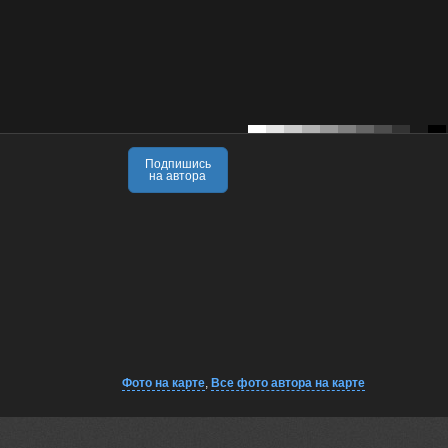
Подпишись
на автора
Фото на карте
,
Все фото автора на карте