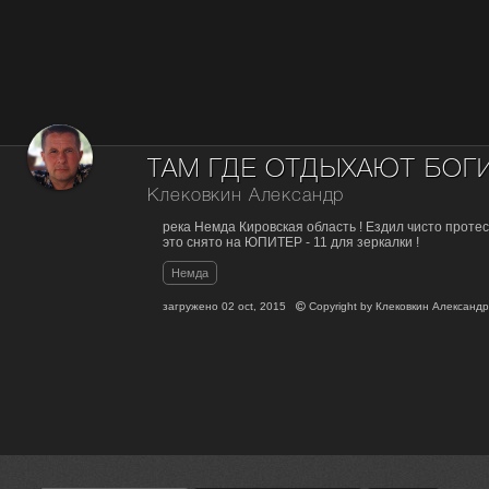
ТАМ ГДЕ ОТДЫХАЮТ БОГИ
Клековкин Александр
река Немда Кировская область ! Ездил чисто проте
это снято на ЮПИТЕР - 11 для зеркалки !
Немда
загружено
02 oct, 2015
Copyright by
Клековкин Александ