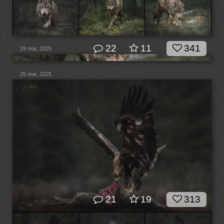
22
11
341
29 mar, 2025
25 mar, 2025
21
19
313