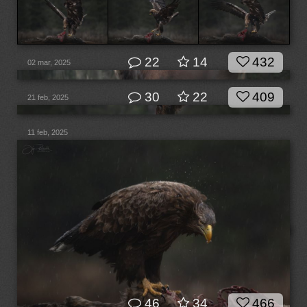
22
14
432
02 mar, 2025
30
22
409
21 feb, 2025
11 feb, 2025
46
34
466