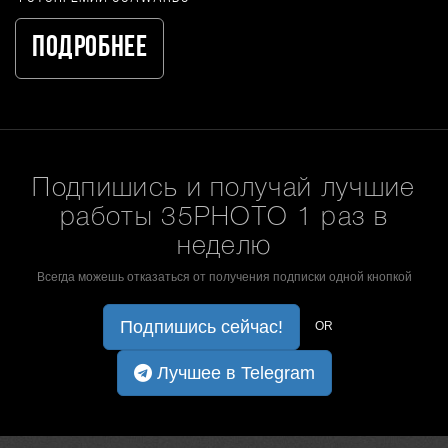
Подробнее
Подпишись и получай лучшие
работы 35PHOTO 1 раз в
неделю
Всегда можешь отказаться от получения подписки одной кнопкой
Подпишись сейчас!
OR
Лучшее в Telegram