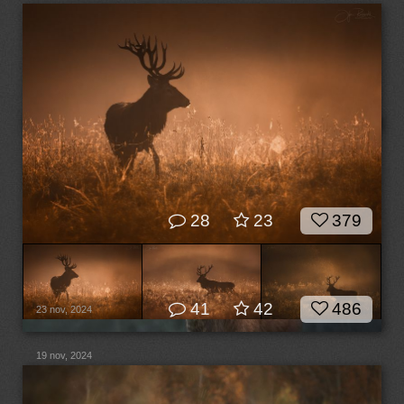
28
23
379
41
42
486
23 nov, 2024
19 nov, 2024