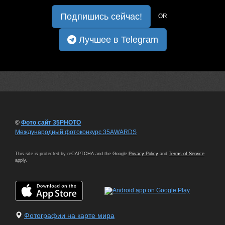
Подпишись сейчас!
OR
Лучшее в Telegram
©
Фото сайт 35PHOTO
Международный фотоконкурс 35AWARDS
This site is protected by reCAPTCHA and the Google
Privacy Policy
and
Terms of Service
apply.
Фотографии на карте мира