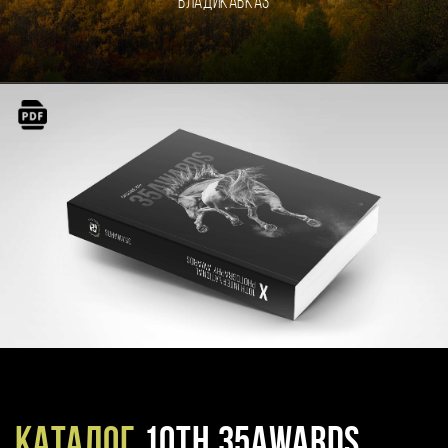
Владикавказ
Каталог
10TH 35AWARDS