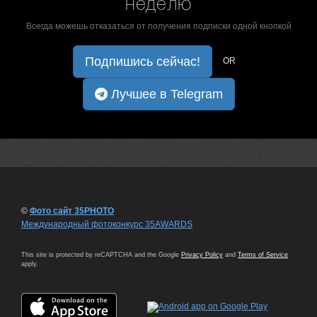
неделю
Всегда можешь отказаться от получения подписки одной кнопкой
Подпишись сейчас!
OR
Лучшее в Telegram
©
Фото сайт 35PHOTO
Международный фотоконкурс 35AWARDS
This site is protected by reCAPTCHA and the Google
Privacy Policy
and
Terms of Service
apply.