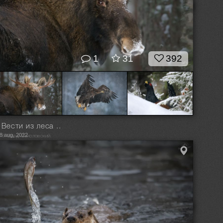
1
31
392
Вести из леса ..
8 aug, 2022
© Влад Соколовский